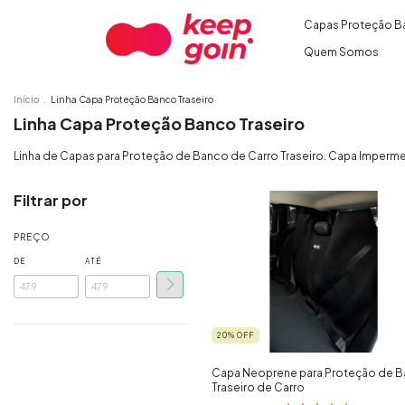
Capas Proteção B
Quem Somos
Início
.
Linha Capa Proteção Banco Traseiro
Linha Capa Proteção Banco Traseiro
Linha de Capas para Proteção de Banco de Carro Traseiro. Capa Imperme
Filtrar por
PREÇO
DE
ATÉ
20
%
OFF
Capa Neoprene para Proteção de 
Traseiro de Carro