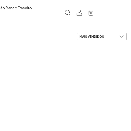
ão Banco Traseiro
0