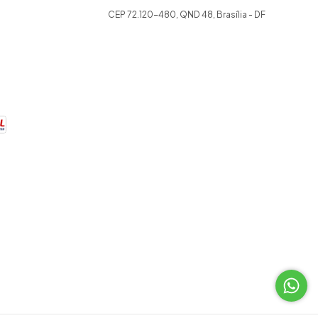
CEP 72.120-480, QND 48, Brasília - DF
.