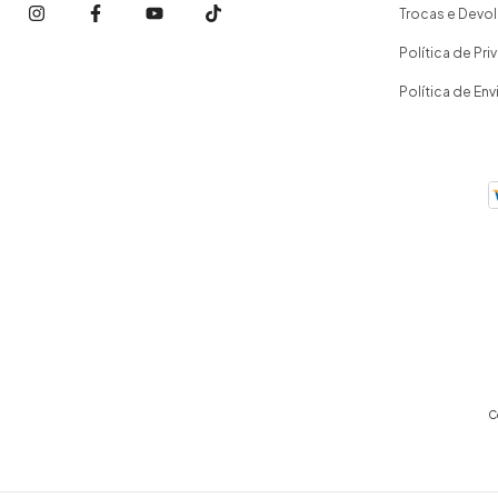
Trocas e Devo
Política de Pr
Política de Env
C