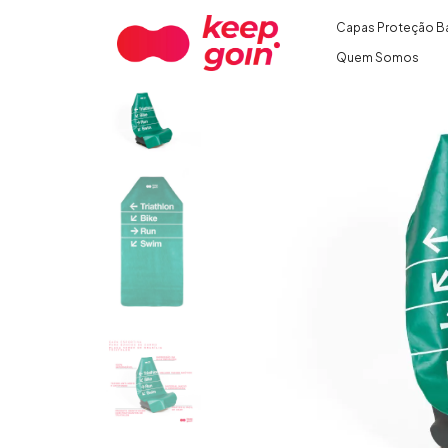
Capas Proteção B
Quem Somos